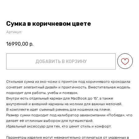
Сумка в коричневом цвете
Артикул:
16990,00
р.
ДОБАВИТЬ В КОРЗИНУ
Стильная сумка из эко-кожи с принтом под коричневого крокодила
сочетает элегантный дизайн и практичность. Вместительная модель
подходит для работы, учебы и поездок.
Внутри есть отдельный карман для MacBook до 15", а также
внутренний и внешний карманы на молнии для важных мелочей.
В комплекте идет съемный ремень для ношения на плече.
Размер сумки подходит под калибратор авиакомпании «Победа», что
делает её отличным выбором для путешествий.
Идеальный аксессуар для тех, кто ценит стиль и комфорт.
Параметры изделия могут незначительно отличаться от указанных в