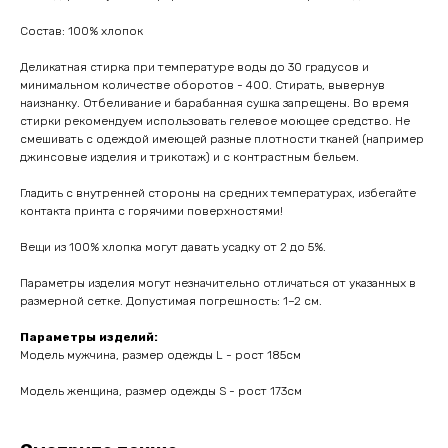
Состав: 100% хлопок
Деликатная стирка при температуре воды до 30 градусов и
минимальном количестве оборотов - 400. Стирать, вывернув
наизнанку. Отбеливание и барабанная сушка запрещены. Во время
стирки рекомендуем использовать гелевое моющее средство. Не
смешивать с одеждой имеющей разные плотности тканей (например
джинсовые изделия и трикотаж) и с контрастным бельем.
Гладить с внутренней стороны на средних температурах, избегайте
контакта принта с горячими поверхностями!
Вещи из 100% хлопка могут давать усадку от 2 до 5%.
Параметры изделия могут незначительно отличаться от указанных в
размерной сетке. Допустимая погрешность: 1–2 см.
Параметры изделий:
Модель мужчина, размер одежды L - рост 185см
Модель женщина, размер одежды S - рост 173см