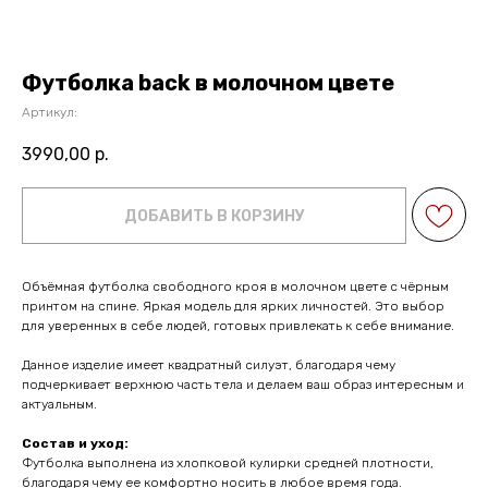
Футболка back в молочном цвете
Артикул:
3990,00
р.
ДОБАВИТЬ В КОРЗИНУ
Объёмная футболка свободного кроя в молочном цвете с чёрным
принтом на спине. Яркая модель для ярких личностей. Это выбор
для уверенных в себе людей, готовых привлекать к себе внимание.
Данное изделие имеет квадратный силуэт, благодаря чему
подчеркивает верхнюю часть тела и делаем ваш образ интересным и
актуальным.
Состав и уход:
Футболка выполнена из хлопковой кулирки средней плотности,
благодаря чему ее комфортно носить в любое время года.