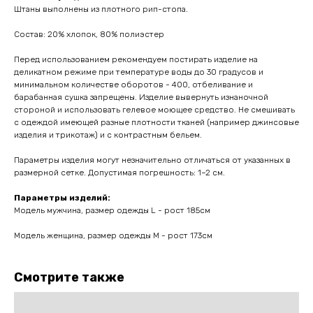
Штаны выполнены из плотного рип-стопа.
Состав: 20% хлопок, 80% полиэстер
Перед использованием рекомендуем постирать изделие на
деликатном режиме при температуре воды до 30 градусов и
минимальном количестве оборотов - 400, отбеливание и
барабанная сушка запрещены. Изделие вывернуть изнаночной
стороной и использовать гелевое моющее средство. Не смешивать
с одеждой имеющей разные плотности тканей (например джинсовые
изделия и трикотаж) и с контрастным бельем.
Параметры изделия могут незначительно отличаться от указанных в
размерной сетке. Допустимая погрешность: 1–2 см.
Параметры изделий:
Модель мужчина, размер одежды L - рост 185см
Модель женщина, размер одежды M - рост 173см
Смотрите также