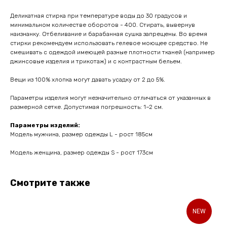
Деликатная стирка при температуре воды до 30 градусов и
минимальном количестве оборотов - 400. Стирать, вывернув
наизнанку. Отбеливание и барабанная сушка запрещены. Во время
стирки рекомендуем использовать гелевое моющее средство. Не
смешивать с одеждой имеющей разные плотности тканей (например
джинсовые изделия и трикотаж) и с контрастным бельем.
Вещи из 100% хлопка могут давать усадку от 2 до 5%.
Параметры изделия могут незначительно отличаться от указанных в
размерной сетке. Допустимая погрешность: 1–2 см.
Параметры изделий:
Модель мужчина, размер одежды L - рост 185см
Модель женщина, размер одежды S - рост 173см
Смотрите также
NEW