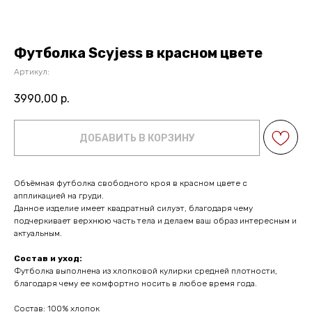
Футболка Scyjess в красном цвете
Артикул:
3990,00
р.
ДОБАВИТЬ В КОРЗИНУ
Объёмная футболка свободного кроя в красном цвете с
аппликацией на груди.
Данное изделие имеет квадратный силуэт, благодаря чему
подчеркивает верхнюю часть тела и делаем ваш образ интересным и
актуальным.
Состав и уход:
Футболка выполнена из хлопковой кулирки средней плотности,
благодаря чему ее комфортно носить в любое время года.
Состав: 100% хлопок