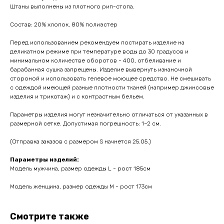
Штаны выполнены из плотного рип-стопа.
Состав: 20% хлопок, 80% полиэстер
Перед использованием рекомендуем постирать изделие на
деликатном режиме при температуре воды до 30 градусов и
минимальном количестве оборотов - 400, отбеливание и
барабанная сушка запрещены. Изделие вывернуть изнаночной
стороной и использовать гелевое моющее средство. Не смешивать
с одеждой имеющей разные плотности тканей (например джинсовые
изделия и трикотаж) и с контрастным бельем.
Параметры изделия могут незначительно отличаться от указанных в
размерной сетке. Допустимая погрешность: 1–2 см.
(Отправка заказов с размером S начнется 25.05.)
Параметры изделий:
Модель мужчина, размер одежды L - рост 185см
Модель женщина, размер одежды M - рост 173см
Смотрите также